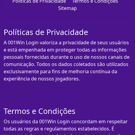
Políticas de Privacidade
Termos e Condições
Sitemap
Políticas de Privacidade
A 001Win Login valoriza a privacidade de seus usuários
e está empenhada em proteger todas as informações
pessoais fornecidas durante o uso de nossos canais de
comunicação. Todos os dados coletados são utilizados
exclusivamente para fins de melhoria contínua da
experiência de nossos jogadores.
Termos e Condições
Os usuários da 001Win Login concordam em respeitar
todas as regras e regulamentos estabelecidos. É