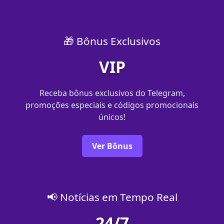
🎁 Bônus Exclusivos
VIP
Receba bônus exclusivos do Telegram,
promoções especiais e códigos promocionais
únicos!
Ver Bônus
📢 Notícias em Tempo Real
24/7