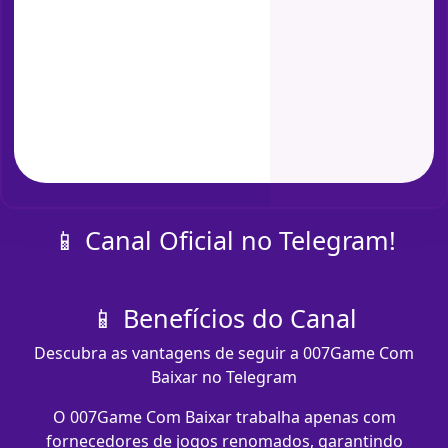
📱 Canal Oficial no Telegram!
📱 Benefícios do Canal
Descubra as vantagens de seguir a 007Game Com
Baixar no Telegram
O 007Game Com Baixar trabalha apenas com
fornecedores de jogos renomados, garantindo