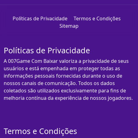
Políticas de Privacidade
Termos e Condições
Sitemap
Políticas de Privacidade
A 007Game Com Baixar valoriza a privacidade de seus
usuários e está empenhada em proteger todas as
informações pessoais fornecidas durante o uso de
nossos canais de comunicação. Todos os dados
coletados são utilizados exclusivamente para fins de
melhoria contínua da experiência de nossos jogadores.
Termos e Condições