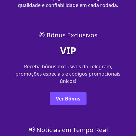
qualidade e confiabilidade em cada rodada.
🎁 Bônus Exclusivos
VIP
Receba bônus exclusivos do Telegram,
promoções especiais e códigos promocionais
únicos!
Ver Bônus
📢 Notícias em Tempo Real