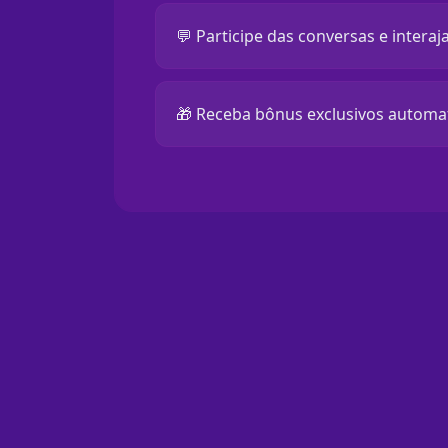
💬 Participe das conversas e interaj
🎁 Receba bônus exclusivos autom