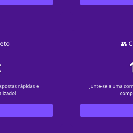
reto
👥 
t
espostas rápidas e
Junte-se a uma com
lizado!
compa
e