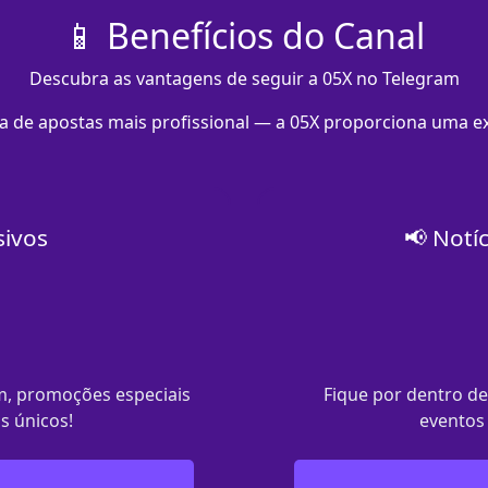
📱 Benefícios do Canal
Descubra as vantagens de seguir a 05X no Telegram
a de apostas mais profissional — a 05X proporciona uma exp
sivos
📢 Notí
m, promoções especiais
Fique por dentro d
s únicos!
eventos