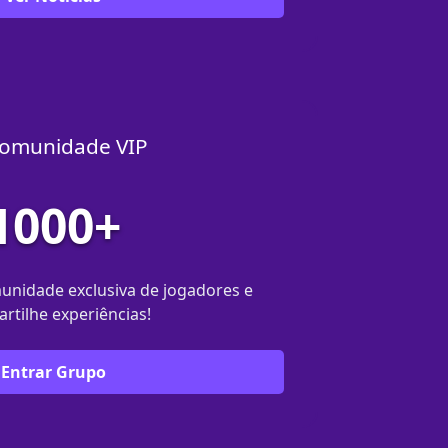
Comunidade VIP
1000+
unidade exclusiva de jogadores e
rtilhe experiências!
Entrar Grupo