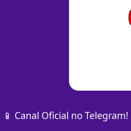
📱 Canal Oficial no Telegram!