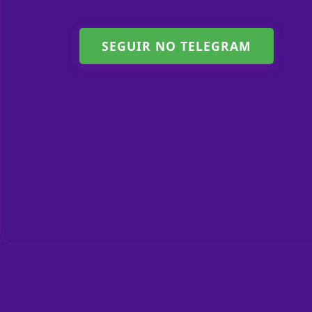
SEGUIR NO TELEGRAM