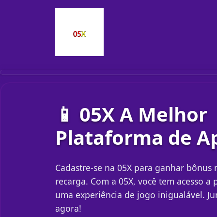
📱 05X A Melhor
Plataforma de A
Cadastre-se na 05X para ganhar bônus 
recarga. Com a 05X, você tem acesso a 
uma experiência de jogo inigualável. J
agora!