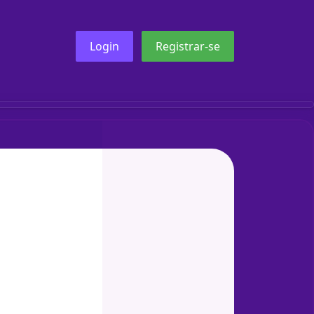
Login
Registrar-se