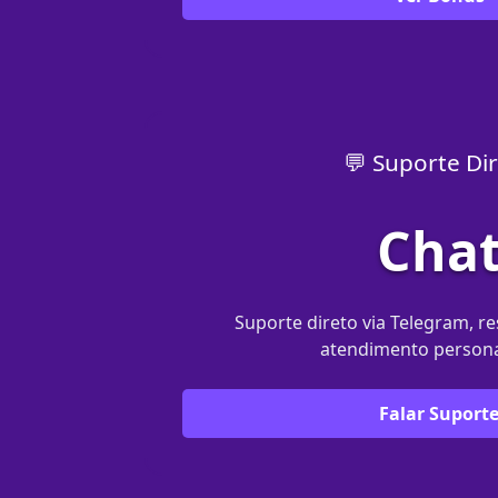
💬 Suporte Di
Cha
Suporte direto via Telegram, r
atendimento persona
Falar Suport