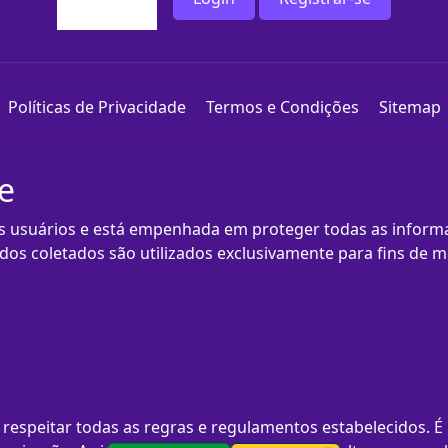
Políticas de Privacidade
Termos e Condições
Sitemap
de
us usuários e está empenhada em proteger todas as inform
os coletados são utilizados exclusivamente para fins de m
speitar todas as regras e regulamentos estabelecidos. É 