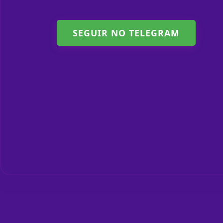
SEGUIR NO TELEGRAM