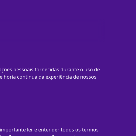
ações pessoais fornecidas durante o uso de
elhoria contínua da experiência de nossos
importante ler e entender todos os termos