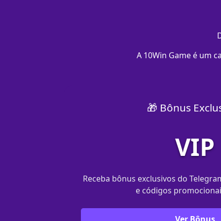
A 10Win Game é um cas
🎁 Bônus Exclu
VIP
Receba bônus exclusivos do Telegra
e códigos promocionai
Ver Bônus