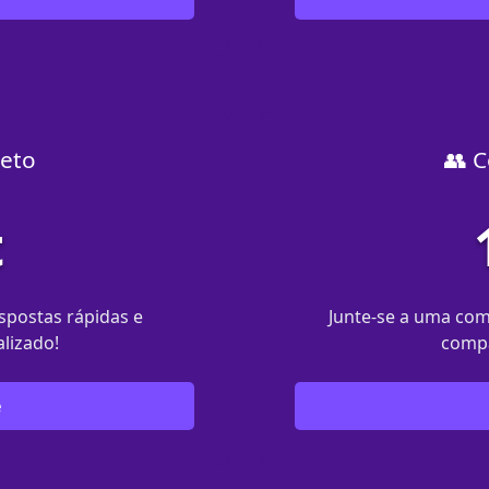
reto
👥 
t
espostas rápidas e
Junte-se a uma com
lizado!
compa
e