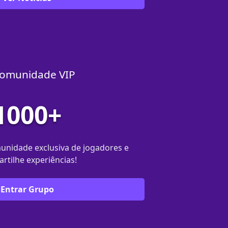
Comunidade VIP
1000+
unidade exclusiva de jogadores e
rtilhe experiências!
Entrar Grupo