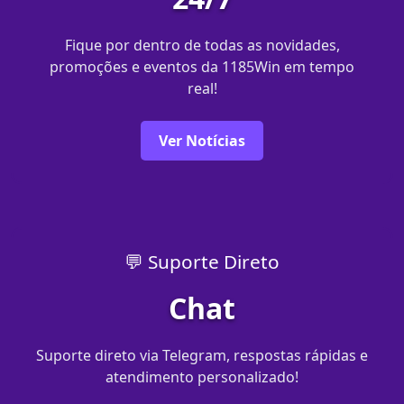
Fique por dentro de todas as novidades,
promoções e eventos da 1185Win em tempo
real!
Ver Notícias
💬 Suporte Direto
Chat
Suporte direto via Telegram, respostas rápidas e
atendimento personalizado!