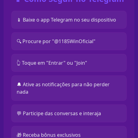
📱 Baixe o app Telegram no seu dispositivo
🔍 Procure por "@1185WinOficial"
👆 Toque em "Entrar" ou "Join"
🔔 Ative as notificações para não perder
nada
💬 Participe das conversas e interaja
🎁 Receba bônus exclusivos