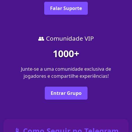
Falar Suporte
👥 Comunidade VIP
1000+
Junte-se a uma comunidade exclusiva de
jogadores e compartilhe experiências!
Entrar Grupo
📱 Como Seguir no Telegram