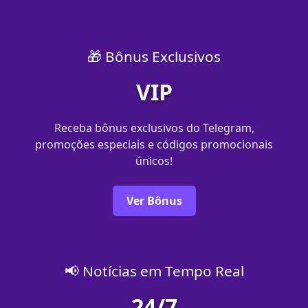
🎁 Bônus Exclusivos
VIP
Receba bônus exclusivos do Telegram,
promoções especiais e códigos promocionais
únicos!
Ver Bônus
📢 Notícias em Tempo Real
24/7