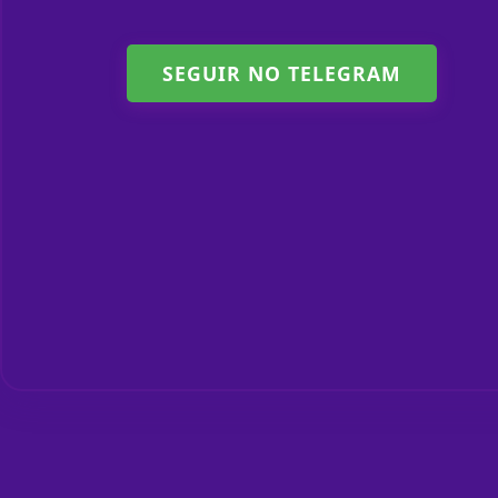
SEGUIR NO TELEGRAM