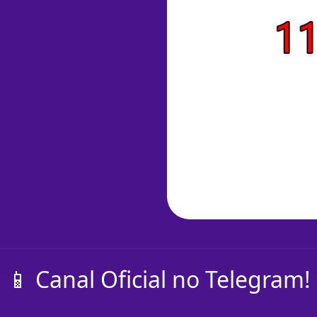
📱 Canal Oficial no Telegram!