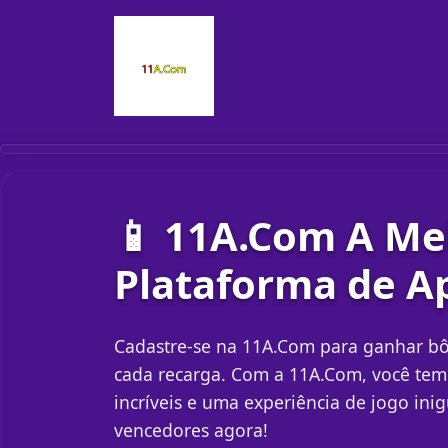
📱 11A.Com A Me
Plataforma de A
Cadastre-se na 11A.Com para ganhar b
cada recarga. Com a 11A.Com, você te
incríveis e uma experiência de jogo inig
vencedores agora!