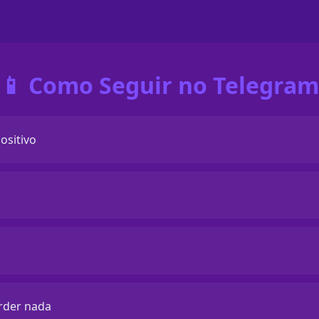
📱 Como Seguir no Telegram
ositivo
erder nada