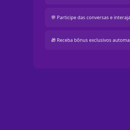
💬 Participe das conversas e interaj
🎁 Receba bônus exclusivos autom