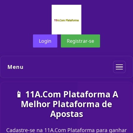
Login
Registrar-se
Menu
📱 11A.Com Plataforma A
Melhor Plataforma de
Apostas
Cadastre-se na 11A.Com Plataforma para ganhar