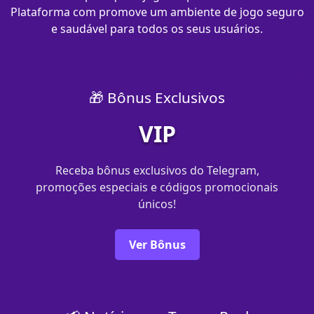
Plataforma com​ promove um ambiente de jogo seguro
e saudável para todos os seus usuários.
🎁 Bônus Exclusivos
VIP
Receba bônus exclusivos do Telegram,
promoções especiais e códigos promocionais
únicos!
Ver Bônus