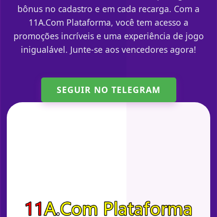
bônus no cadastro e em cada recarga. Com a
11A.Com Plataforma, você tem acesso a
promoções incríveis e uma experiência de jogo
inigualável. Junte-se aos vencedores agora!
SEGUIR NO TELEGRAM