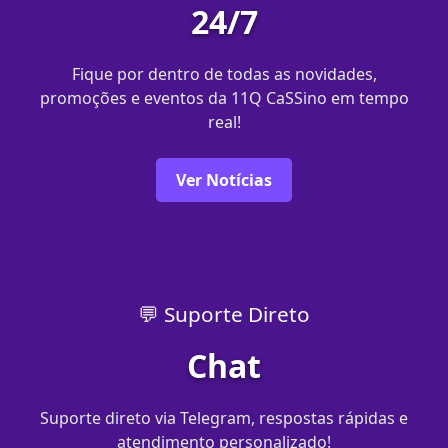
24/7
Fique por dentro de todas as novidades,
promoções e eventos da 11Q CaSSino em tempo
real!
Ver Notícias
💬 Suporte Direto
Chat
Suporte direto via Telegram, respostas rápidas e
atendimento personalizado!