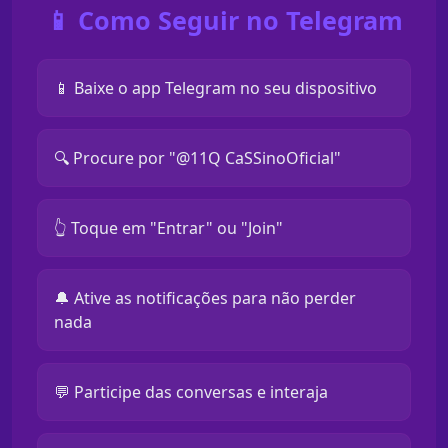
📱 Como Seguir no Telegram
📱 Baixe o app Telegram no seu dispositivo
🔍 Procure por "@11Q CaSSinoOficial"
👆 Toque em "Entrar" ou "Join"
🔔 Ative as notificações para não perder
nada
💬 Participe das conversas e interaja