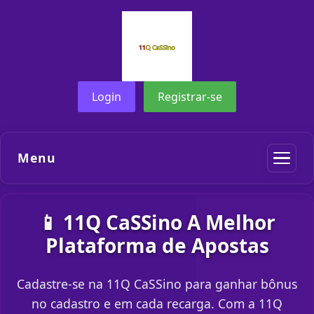
Login
Registrar-se
Menu
📱 11Q CaSSino A Melhor
Plataforma de Apostas
Cadastre-se na 11Q CaSSino para ganhar bônus
no cadastro e em cada recarga. Com a 11Q