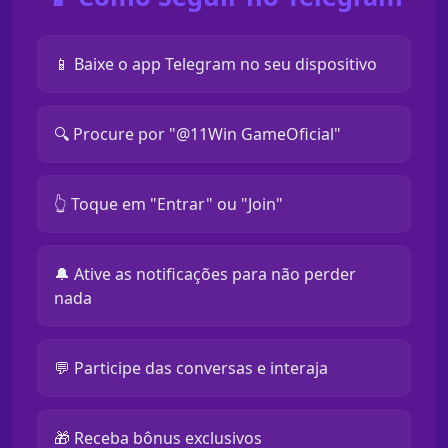
📱 Baixe o app Telegram no seu dispositivo
🔍 Procure por "@11Win GameOficial"
👆 Toque em "Entrar" ou "Join"
🔔 Ative as notificações para não perder
nada
💬 Participe das conversas e interaja
🎁 Receba bônus exclusivos