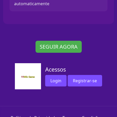
automaticamente
SEGUIR AGORA
Acessos
Login
Registrar-se