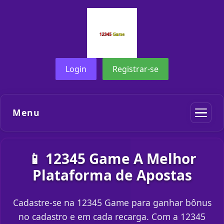
Login
Registrar-se
Menu
📱 12345 Game A Melhor
Plataforma de Apostas
Cadastre-se na 12345 Game para ganhar bônus
no cadastro e em cada recarga. Com a 12345