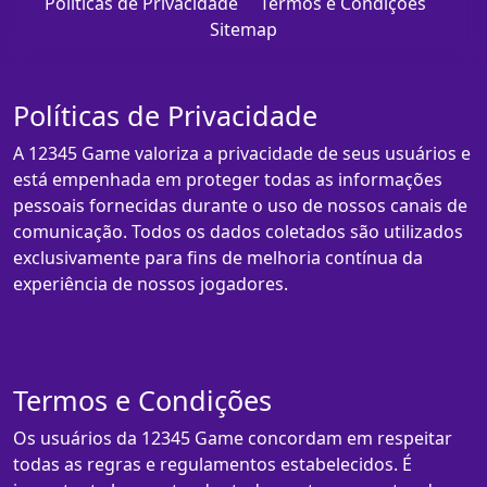
Políticas de Privacidade
Termos e Condições
Sitemap
Políticas de Privacidade
A 12345 Game valoriza a privacidade de seus usuários e
está empenhada em proteger todas as informações
pessoais fornecidas durante o uso de nossos canais de
comunicação. Todos os dados coletados são utilizados
exclusivamente para fins de melhoria contínua da
experiência de nossos jogadores.
Termos e Condições
Os usuários da 12345 Game concordam em respeitar
todas as regras e regulamentos estabelecidos. É