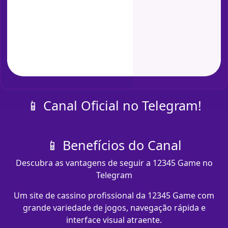
📱 Canal Oficial no Telegram!
📱 Benefícios do Canal
Descubra as vantagens de seguir a 12345 Game no
Telegram
Um site de cassino profissional da 12345 Game com
grande variedade de jogos, navegação rápida e
interface visual atraente.