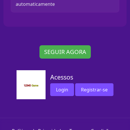
automaticamente
SEGUIR AGORA
Acessos
Login
Registrar-se