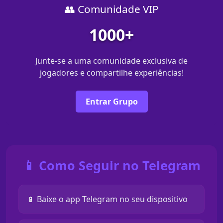
👥 Comunidade VIP
1000+
Junte-se a uma comunidade exclusiva de
jogadores e compartilhe experiências!
Entrar Grupo
📱 Como Seguir no Telegram
📱 Baixe o app Telegram no seu dispositivo