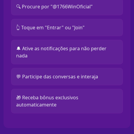
🔍 Procure por "@1766WinOficial"
👆 Toque em "Entrar" ou "Join"
🔔 Ative as notificações para não perder
nada
💬 Participe das conversas e interaja
🎁 Receba bônus exclusivos
automaticamente