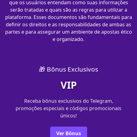
que os usuários entendam como suas informações
serão tratadas e quais são as regras para utilizar a
plataforma. Esses documentos são fundamentais para
definir os direitos e as responsabilidades de ambas as
partes e para assegurar um ambiente de apostas ético
e organizado.
🎁 Bônus Exclusivos
VIP
Receba bônus exclusivos do Telegram,
promoções especiais e códigos promocionais
únicos!
Ver Bônus