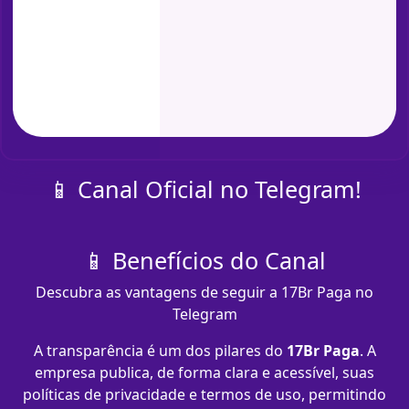
📱 Canal Oficial no Telegram!
📱 Benefícios do Canal
Descubra as vantagens de seguir a 17Br Paga no
Telegram
A transparência é um dos pilares do
17Br Paga
. A
empresa publica, de forma clara e acessível, suas
políticas de privacidade e termos de uso, permitindo