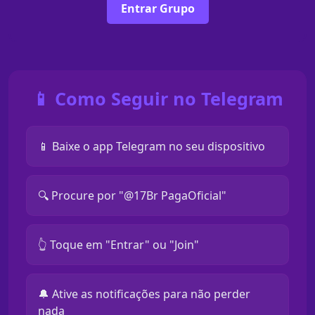
Entrar Grupo
📱 Como Seguir no Telegram
📱 Baixe o app Telegram no seu dispositivo
🔍 Procure por "@17Br PagaOficial"
👆 Toque em "Entrar" ou "Join"
🔔 Ative as notificações para não perder
nada