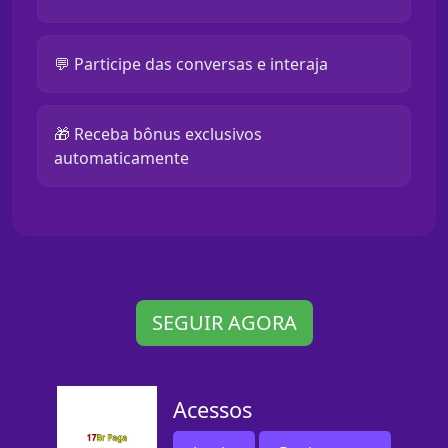
💬 Participe das conversas e interaja
🎁 Receba bônus exclusivos
automaticamente
SEGUIR AGORA
Acessos