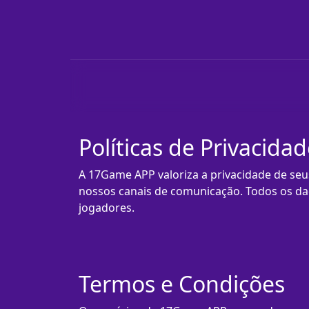
Políticas de Privacida
A 17Game APP valoriza a privacidade de se
nossos canais de comunicação. Todos os dad
jogadores.
Termos e Condições