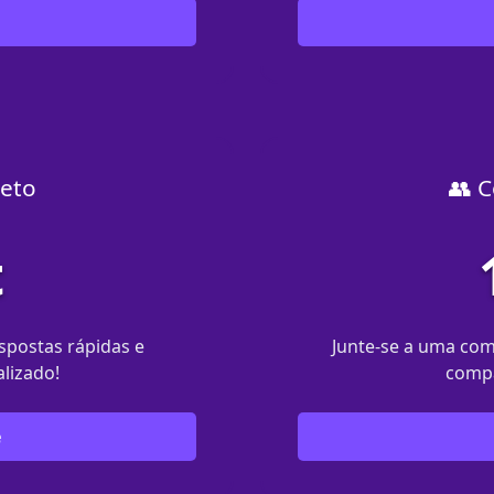
reto
👥 
t
espostas rápidas e
Junte-se a uma com
lizado!
compa
e