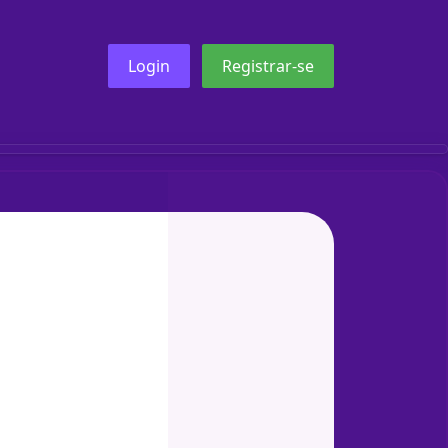
Login
Registrar-se