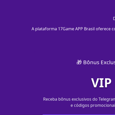
D
A plataforma 17Game APP Brasil oferece c
🎁 Bônus Exclu
VIP
Receba bônus exclusivos do Telegra
e códigos promocionai