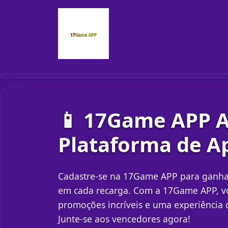
📱 17Game APP 
Plataforma de A
Cadastre-se na 17Game APP para ganha
em cada recarga. Com a 17Game APP, v
promoções incríveis e uma experiência d
Junte-se aos vencedores agora!