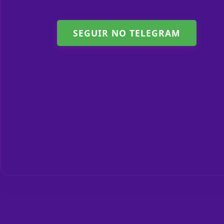
SEGUIR NO TELEGRAM