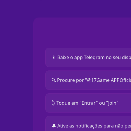
📱 Baixe o app Telegram no seu disp
🔍 Procure por "@17Game APPOficia
👆 Toque em "Entrar" ou "Join"
🔔 Ative as notificações para não p