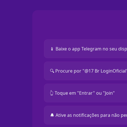
📱 Baixe o app Telegram no seu disp
🔍 Procure por "@17 Br LoginOficial
👆 Toque em "Entrar" ou "Join"
🔔 Ative as notificações para não p