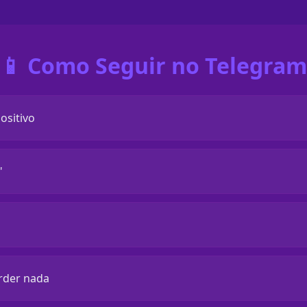
📱 Como Seguir no Telegram
ositivo
"
erder nada