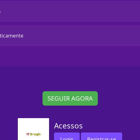
a
aticamente
SEGUIR AGORA
Acessos
Login
Registrar-se