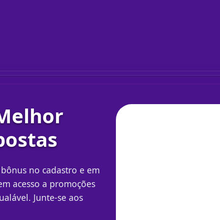
 Melhor
postas
r bônus no cadastro e em
 tem acesso a promoções
ualável. Junte-se aos