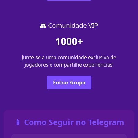
👥 Comunidade VIP
1000+
Junte-se a uma comunidade exclusiva de
jogadores e compartilhe experiências!
Entrar Grupo
📱 Como Seguir no Telegram