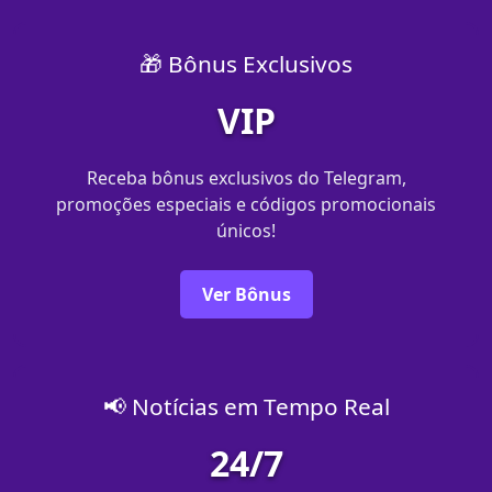
🎁 Bônus Exclusivos
VIP
Receba bônus exclusivos do Telegram,
promoções especiais e códigos promocionais
únicos!
Ver Bônus
📢 Notícias em Tempo Real
24/7