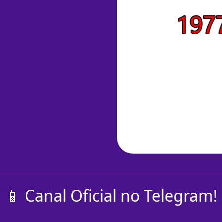
📱 Canal Oficial no Telegram!