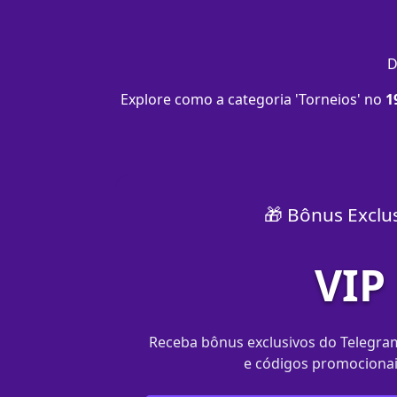
D
Explore como a categoria 'Torneios' no
1
🎁 Bônus Exclu
VIP
Receba bônus exclusivos do Telegra
e códigos promocionai