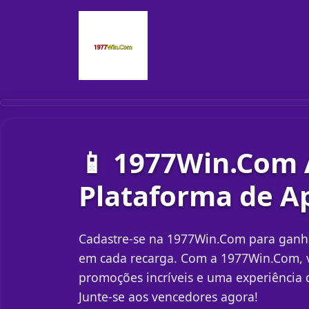
📱 1977Win.Com 
Plataforma de A
Cadastre-se na 1977Win.Com para ganh
em cada recarga. Com a 1977Win.Com, 
promoções incríveis e uma experiência d
Junte-se aos vencedores agora!