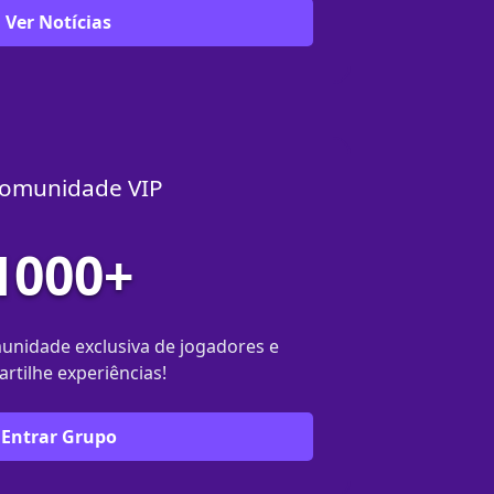
Ver Notícias
Comunidade VIP
1000+
unidade exclusiva de jogadores e
rtilhe experiências!
Entrar Grupo