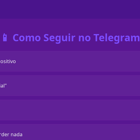
📱 Como Seguir no Telegram
ositivo
al"
erder nada