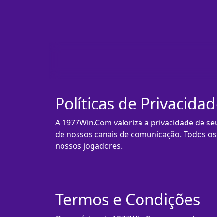
Políticas de Privacida
A 1977Win.Com valoriza a privacidade de s
de nossos canais de comunicação. Todos os 
nossos jogadores.
Termos e Condições