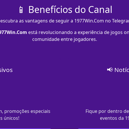
📱 Benefícios do Canal
escubra as vantagens de seguir a 1977Win.Com no Telegr
977Win.Com
está revolucionando a experiência de jogos o
comunidade entre jogadores.
sivos
📢 Notí
m, promoções especiais
Fique por dentro d
s únicos!
eventos da 1