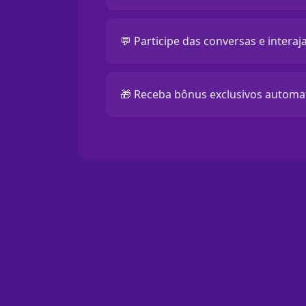
💬 Participe das conversas e interaj
🎁 Receba bônus exclusivos autom