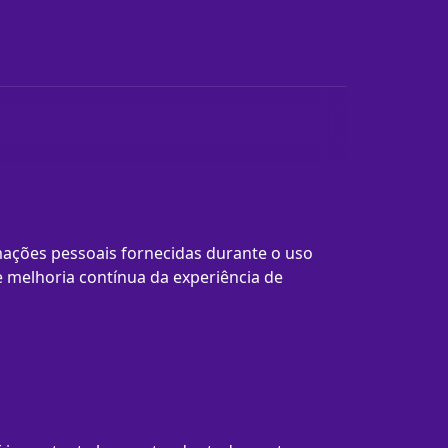
mações pessoais fornecidas durante o uso
e melhoria contínua da experiência de