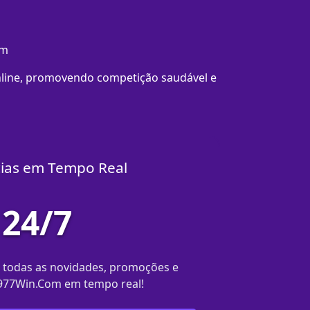
am
nline, promovendo competição saudável e
cias em Tempo Real
24/7
e todas as novidades, promoções e
977Win.Com em tempo real!