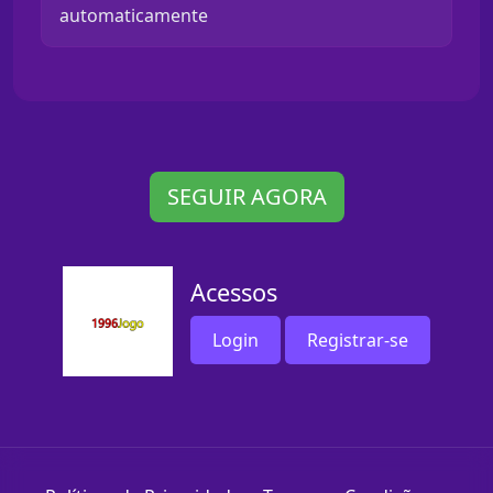
automaticamente
SEGUIR AGORA
Acessos
Login
Registrar-se