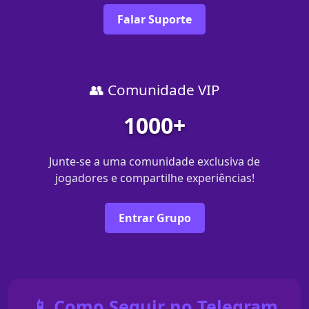
Falar Suporte
👥 Comunidade VIP
1000+
Junte-se a uma comunidade exclusiva de
jogadores e compartilhe experiências!
Entrar Grupo
📱 Como Seguir no Telegram