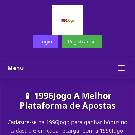
Login
Registrar-se
Menu
📱 1996Jogo A Melhor
Plataforma de Apostas
Cadastre-se na 1996Jogo para ganhar bônus no
cadastro e em cada recarga. Com a 1996Jogo,