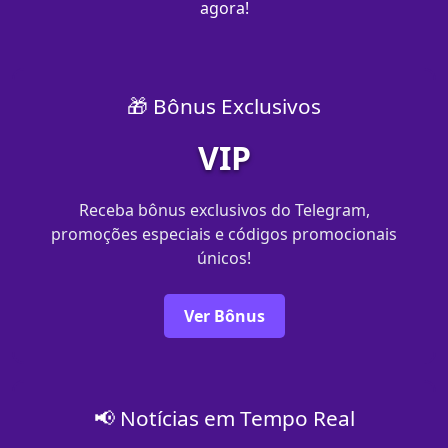
agora!
🎁 Bônus Exclusivos
VIP
Receba bônus exclusivos do Telegram,
promoções especiais e códigos promocionais
únicos!
Ver Bônus
📢 Notícias em Tempo Real