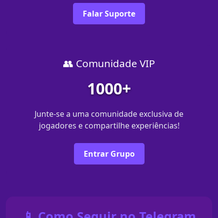
Falar Suporte
👥 Comunidade VIP
1000+
Junte-se a uma comunidade exclusiva de
jogadores e compartilhe experiências!
Entrar Grupo
📱 Como Seguir no Telegram