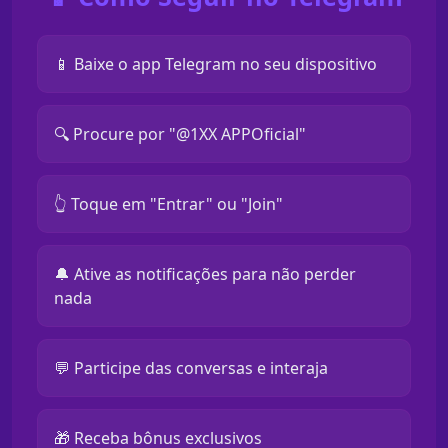
📱 Baixe o app Telegram no seu dispositivo
🔍 Procure por "@1XX APPOficial"
👆 Toque em "Entrar" ou "Join"
🔔 Ative as notificações para não perder
nada
💬 Participe das conversas e interaja
🎁 Receba bônus exclusivos