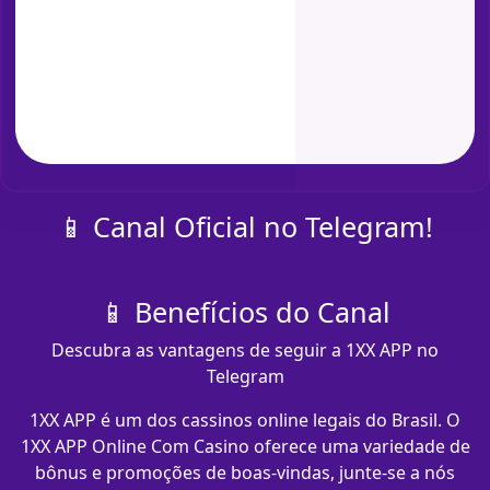
📱 Canal Oficial no Telegram!
📱 Benefícios do Canal
Descubra as vantagens de seguir a 1XX APP no
Telegram
1XX APP é um dos cassinos online legais do Brasil. O
1XX APP Online Com Casino oferece uma variedade de
bônus e promoções de boas-vindas, junte-se a nós