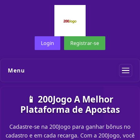
Login
Registrar-se
Menu
📱 200Jogo A Melhor
Plataforma de Apostas
Cadastre-se na 200Jogo para ganhar bônus no
cadastro e em cada recarga. Com a 200Jogo, você