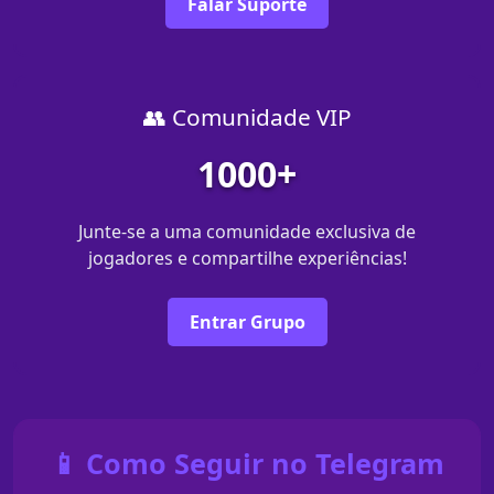
Falar Suporte
👥 Comunidade VIP
1000+
Junte-se a uma comunidade exclusiva de
jogadores e compartilhe experiências!
Entrar Grupo
📱 Como Seguir no Telegram