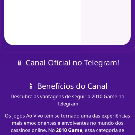
📱 Canal Oficial no Telegram!
📱 Benefícios do Canal
Descubra as vantagens de seguir a 2010 Game no
Telegram
Os Jogos Ao Vivo têm se tornado uma das experiências
mais emocionantes e envolventes no mundo dos
cassinos online. No
2010 Game
, essa categoria se