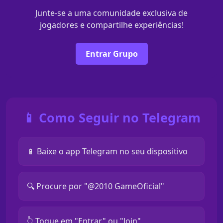
Junte-se a uma comunidade exclusiva de
jogadores e compartilhe experiências!
Entrar Grupo
📱 Como Seguir no Telegram
📱 Baixe o app Telegram no seu dispositivo
🔍 Procure por "@2010 GameOficial"
👆 Toque em "Entrar" ou "Join"