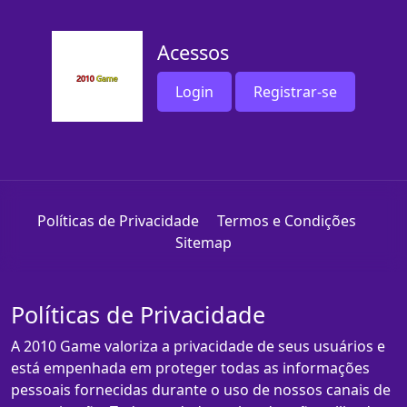
Acessos
Login
Registrar-se
Políticas de Privacidade
Termos e Condições
Sitemap
Políticas de Privacidade
A 2010 Game valoriza a privacidade de seus usuários e
está empenhada em proteger todas as informações
pessoais fornecidas durante o uso de nossos canais de