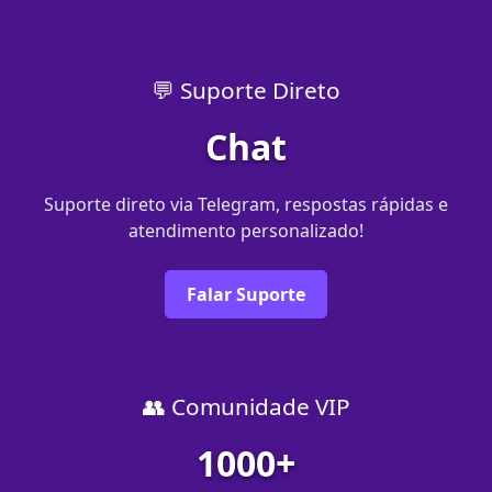
💬 Suporte Direto
Chat
Suporte direto via Telegram, respostas rápidas e
atendimento personalizado!
Falar Suporte
👥 Comunidade VIP
1000+