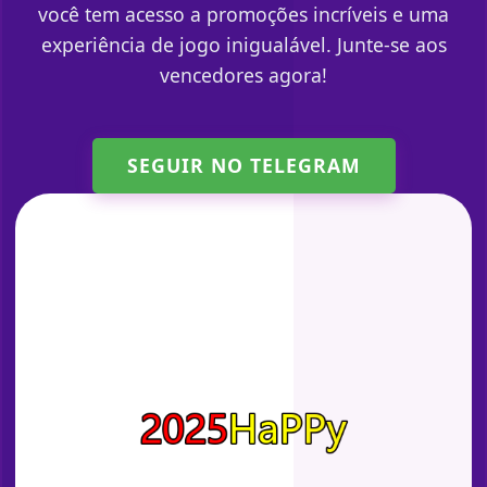
você tem acesso a promoções incríveis e uma
experiência de jogo inigualável. Junte-se aos
vencedores agora!
SEGUIR NO TELEGRAM