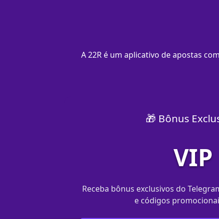
A 22R é um aplicativo de apostas com
🎁 Bônus Exclu
VIP
Receba bônus exclusivos do Telegra
e códigos promocionai