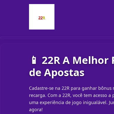
📱 22R A Melhor
de Apostas
Cadastre-se na 22R para ganhar bônus 
recarga. Com a 22R, você tem acesso a 
uma experiência de jogo inigualável. J
agora!