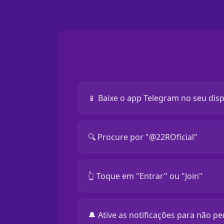
📱 Baixe o app Telegram no seu disp
🔍 Procure por "@22ROficial"
👆 Toque em "Entrar" ou "Join"
🔔 Ative as notificações para não p