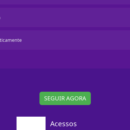
a
aticamente
SEGUIR AGORA
Acessos