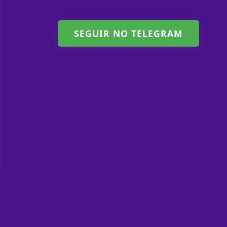
SEGUIR NO TELEGRAM