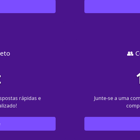
reto
👥 
t
espostas rápidas e
Junte-se a uma com
lizado!
compa
e