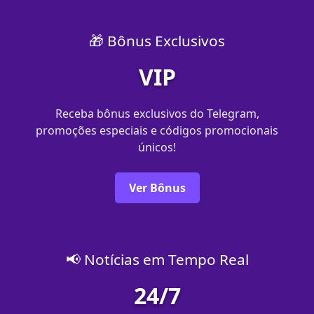
🎁 Bônus Exclusivos
VIP
Receba bônus exclusivos do Telegram,
promoções especiais e códigos promocionais
únicos!
Ver Bônus
📢 Notícias em Tempo Real
24/7