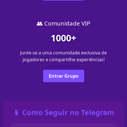
👥 Comunidade VIP
1000+
Junte-se a uma comunidade exclusiva de
jogadores e compartilhe experiências!
Entrar Grupo
📱 Como Seguir no Telegram