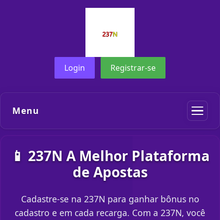
Login
Registrar-se
Menu
📱 237N A Melhor Plataforma
de Apostas
Cadastre-se na 237N para ganhar bônus no
cadastro e em cada recarga. Com a 237N, você