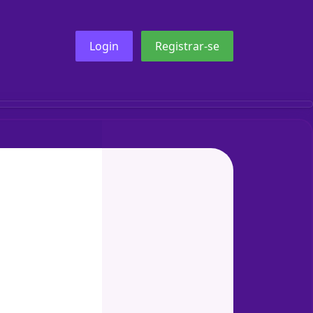
Login
Registrar-se