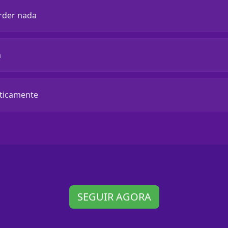
erder nada
a
aticamente
SEGUIR AGORA