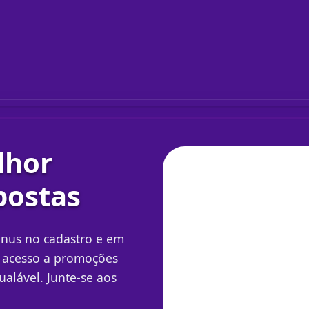
lhor
postas
nus no cadastro e em
 acesso a promoções
ualável. Junte-se aos