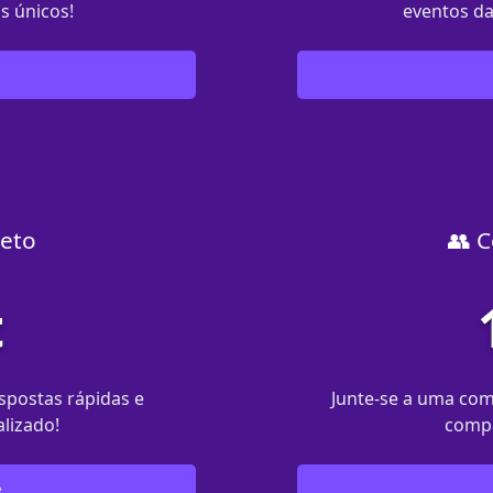
s únicos!
eventos da
reto
👥 
t
espostas rápidas e
Junte-se a uma com
lizado!
compa
e