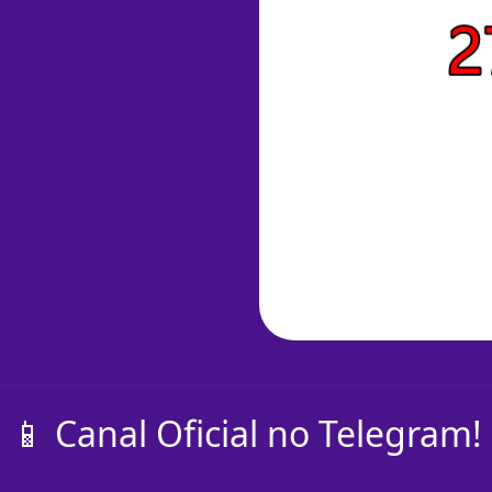
📱 Canal Oficial no Telegram!