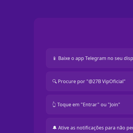
📱 Baixe o app Telegram no seu disp
🔍 Procure por "@27B VipOficial"
👆 Toque em "Entrar" ou "Join"
🔔 Ative as notificações para não p