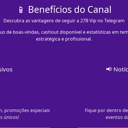
📱 Benefícios do Canal
Descubra as vantagens de seguir a 27B Vip no Telegram
nus de boas-vindas, cashout disponível e estatísticas em te
estratégica e profissional.
sivos
📢 Notí
m, promoções especiais
Fique por dentro d
s únicos!
eventos d