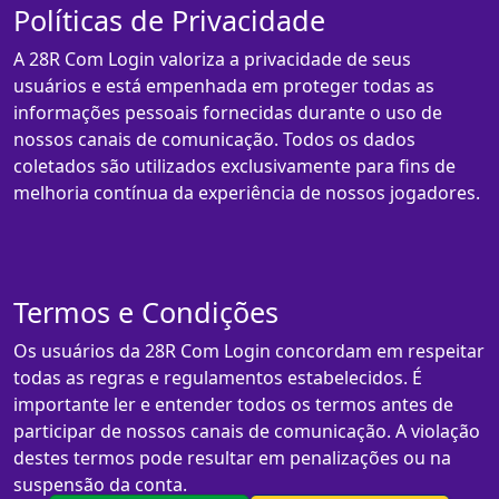
Políticas de Privacidade
A 28R Com Login valoriza a privacidade de seus
usuários e está empenhada em proteger todas as
informações pessoais fornecidas durante o uso de
nossos canais de comunicação. Todos os dados
coletados são utilizados exclusivamente para fins de
melhoria contínua da experiência de nossos jogadores.
Termos e Condições
Os usuários da 28R Com Login concordam em respeitar
todas as regras e regulamentos estabelecidos. É
importante ler e entender todos os termos antes de
participar de nossos canais de comunicação. A violação
destes termos pode resultar em penalizações ou na
suspensão da conta.