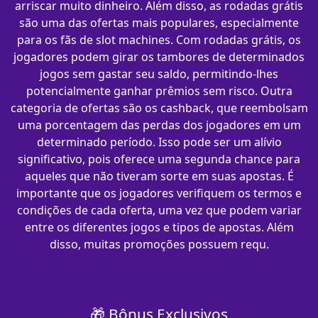
arriscar muito dinheiro. Além disso, as rodadas grátis
são uma das ofertas mais populares, especialmente
para os fãs de slot machines. Com rodadas grátis, os
jogadores podem girar os tambores de determinados
jogos sem gastar seu saldo, permitindo-lhes
potencialmente ganhar prêmios sem risco. Outra
categoria de ofertas são os cashback, que reembolsam
uma porcentagem das perdas dos jogadores em um
determinado período. Isso pode ser um alívio
significativo, pois oferece uma segunda chance para
aqueles que não tiveram sorte em suas apostas. É
importante que os jogadores verifiquem os termos e
condições de cada oferta, uma vez que podem variar
entre os diferentes jogos e tipos de apostas. Além
disso, muitas promoções possuem requ.
🎁 Bônus Exclusivos