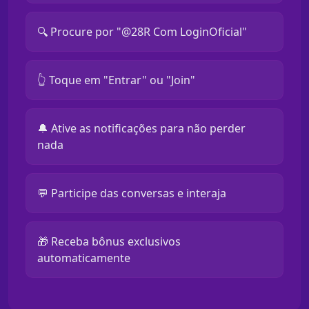
🔍 Procure por "@28R Com LoginOficial"
👆 Toque em "Entrar" ou "Join"
🔔 Ative as notificações para não perder
nada
💬 Participe das conversas e interaja
🎁 Receba bônus exclusivos
automaticamente