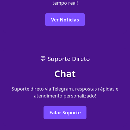
tempo real!
Ver Notícias
💬 Suporte Direto
Chat
Suporte direto via Telegram, respostas rápidas e
atendimento personalizado!
Falar Suporte