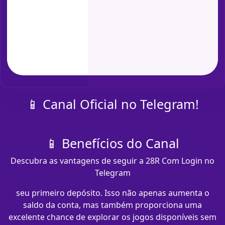
📱 Canal Oficial no Telegram!
📱 Benefícios do Canal
Descubra as vantagens de seguir a 28R Com Login no
Telegram
seu primeiro depósito. Isso não apenas aumenta o
saldo da conta, mas também proporciona uma
excelente chance de explorar os jogos disponíveis sem