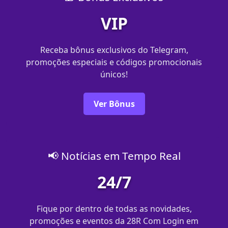
VIP
Receba bônus exclusivos do Telegram,
promoções especiais e códigos promocionais
únicos!
Ver Bônus
📢 Notícias em Tempo Real
24/7
Fique por dentro de todas as novidades,
promoções e eventos da 28R Com Login em