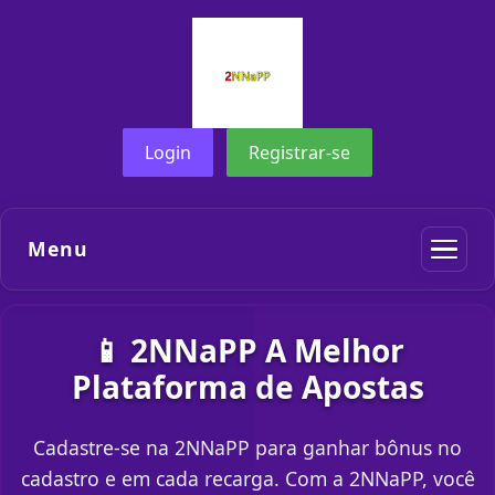
Login
Registrar-se
Menu
📱 2NNaPP A Melhor
Plataforma de Apostas
Cadastre-se na 2NNaPP para ganhar bônus no
cadastro e em cada recarga. Com a 2NNaPP, você