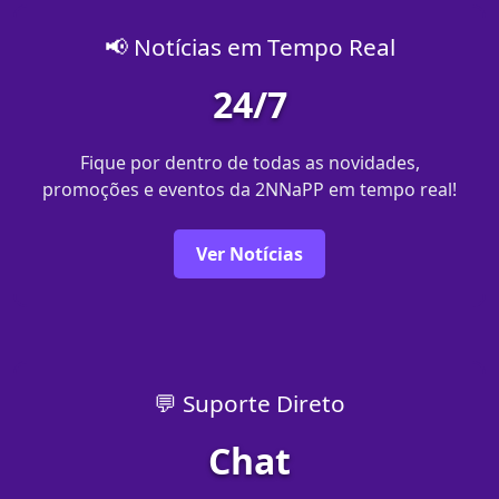
📢 Notícias em Tempo Real
24/7
Fique por dentro de todas as novidades,
promoções e eventos da 2NNaPP em tempo real!
Ver Notícias
💬 Suporte Direto
Chat