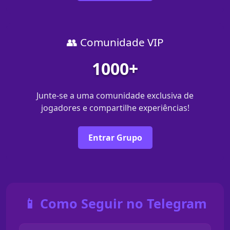
👥 Comunidade VIP
1000+
Junte-se a uma comunidade exclusiva de
jogadores e compartilhe experiências!
Entrar Grupo
📱 Como Seguir no Telegram