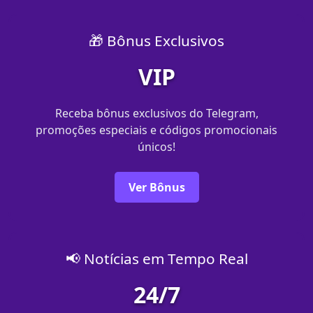
🎁 Bônus Exclusivos
VIP
Receba bônus exclusivos do Telegram,
promoções especiais e códigos promocionais
únicos!
Ver Bônus
📢 Notícias em Tempo Real
24/7