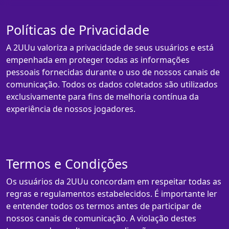
Políticas de Privacidade
A 2UUu valoriza a privacidade de seus usuários e está
empenhada em proteger todas as informações
pessoais fornecidas durante o uso de nossos canais de
comunicação. Todos os dados coletados são utilizados
exclusivamente para fins de melhoria contínua da
experiência de nossos jogadores.
Termos e Condições
Os usuários da 2UUu concordam em respeitar todas as
regras e regulamentos estabelecidos. É importante ler
e entender todos os termos antes de participar de
nossos canais de comunicação. A violação destes