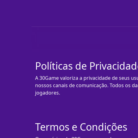
Políticas de Privacida
A 30Game valoriza a privacidade de seus u
nossos canais de comunicação. Todos os dad
jogadores.
Termos e Condições