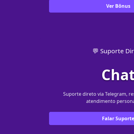
Ver Bônus
💬 Suporte Di
Cha
Suporte direto via Telegram, r
atendimento persona
Falar Suport