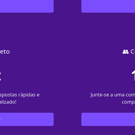
reto
👥 
t
espostas rápidas e
Junte-se a uma com
lizado!
compa
e