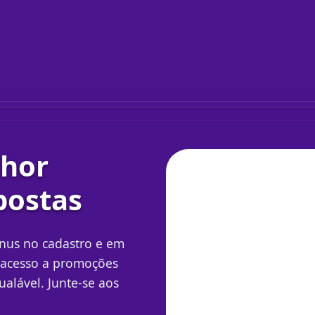
lhor
postas
nus no cadastro e em
 acesso a promoções
ualável. Junte-se aos