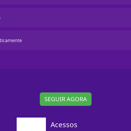
a
aticamente
SEGUIR AGORA
Acessos