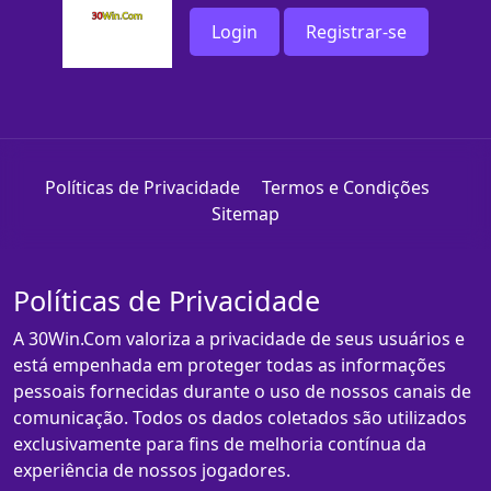
Login
Registrar-se
Políticas de Privacidade
Termos e Condições
Sitemap
Políticas de Privacidade
A 30Win.Com valoriza a privacidade de seus usuários e
está empenhada em proteger todas as informações
pessoais fornecidas durante o uso de nossos canais de
comunicação. Todos os dados coletados são utilizados
exclusivamente para fins de melhoria contínua da
experiência de nossos jogadores.