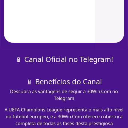
📱 Canal Oficial no Telegram!
📱 Benefícios do Canal
Descubra as vantagens de seguir a 30Win.Com no
Telegram
A UEFA Champions League representa o mais alto nível
do futebol europeu, e a 30Win.Com oferece cobertura
completa de todas as fases desta prestigiosa