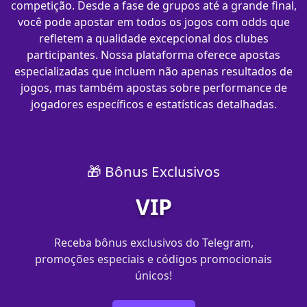
competição. Desde a fase de grupos até a grande final,
você pode apostar em todos os jogos com odds que
refletem a qualidade excepcional dos clubes
participantes. Nossa plataforma oferece apostas
especializadas que incluem não apenas resultados de
jogos, mas também apostas sobre performance de
jogadores específicos e estatísticas detalhadas.
🎁 Bônus Exclusivos
VIP
Receba bônus exclusivos do Telegram,
promoções especiais e códigos promocionais
únicos!