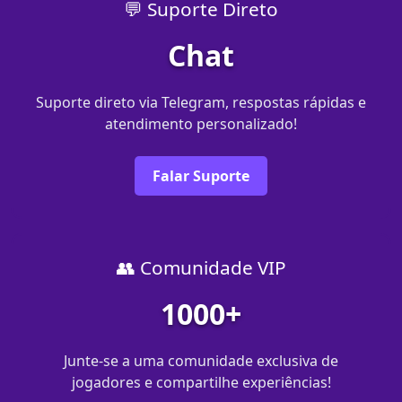
💬 Suporte Direto
Chat
Suporte direto via Telegram, respostas rápidas e
atendimento personalizado!
Falar Suporte
👥 Comunidade VIP
1000+
Junte-se a uma comunidade exclusiva de
jogadores e compartilhe experiências!