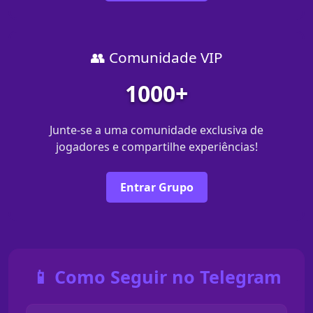
👥 Comunidade VIP
1000+
Junte-se a uma comunidade exclusiva de
jogadores e compartilhe experiências!
Entrar Grupo
📱 Como Seguir no Telegram