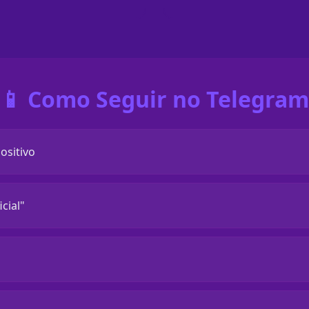
📱 Como Seguir no Telegram
ositivo
cial"