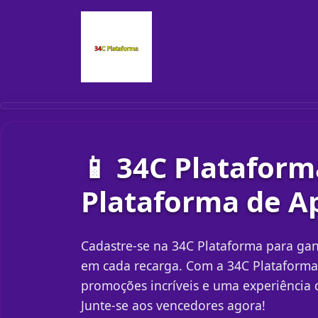
📱 34C Platafor
Plataforma de A
Cadastre-se na 34C Plataforma para ga
em cada recarga. Com a 34C Plataforma
promoções incríveis e uma experiência d
Junte-se aos vencedores agora!