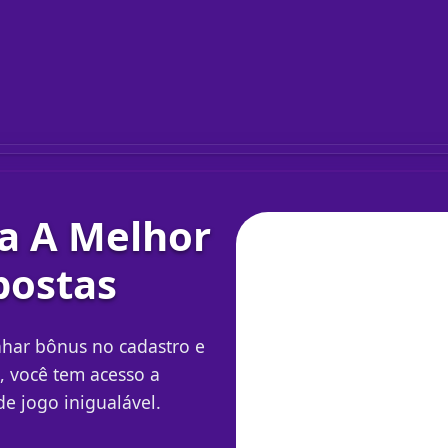
ma A Melhor
postas
nhar bônus no cadastro e
, você tem acesso a
e jogo inigualável.