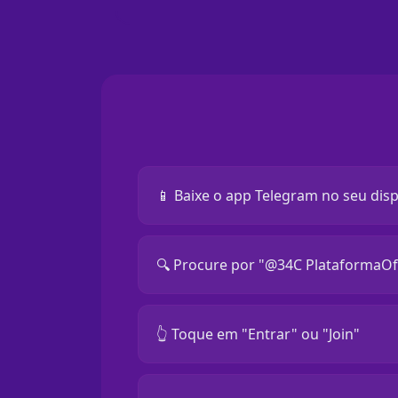
📱 Baixe o app Telegram no seu disp
🔍 Procure por "@34C PlataformaOfi
👆 Toque em "Entrar" ou "Join"