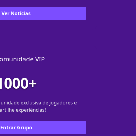
Ver Notícias
Comunidade VIP
1000+
unidade exclusiva de jogadores e
rtilhe experiências!
Entrar Grupo