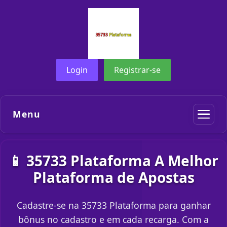
Login
Registrar-se
Menu
📱 35733 Plataforma A Melhor
Plataforma de Apostas
Cadastre-se na 35733 Plataforma para ganhar
bônus no cadastro e em cada recarga. Com a