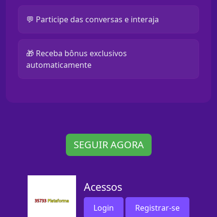
💬 Participe das conversas e interaja
🎁 Receba bônus exclusivos
automaticamente
SEGUIR AGORA
Acessos
Login
Registrar-se