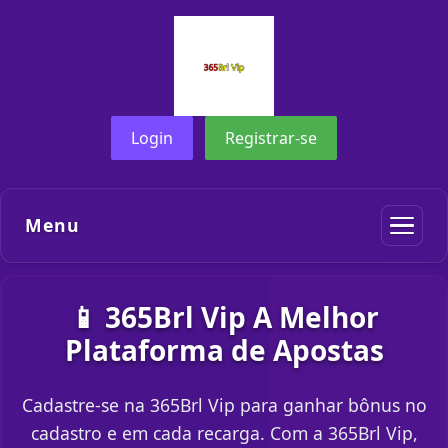
Login
Registrar-se
Menu
📱 365Brl Vip A Melhor
Plataforma de Apostas
Cadastre-se na 365Brl Vip para ganhar bônus no
cadastro e em cada recarga. Com a 365Brl Vip,