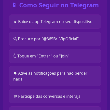
📱 Como Seguir no Telegram
📱 Baixe o app Telegram no seu dispositivo
🔍 Procure por "@365Brl VipOficial"
👆 Toque em "Entrar" ou "Join"
🔔 Ative as notificações para não perder
nada
💬 Participe das conversas e interaja