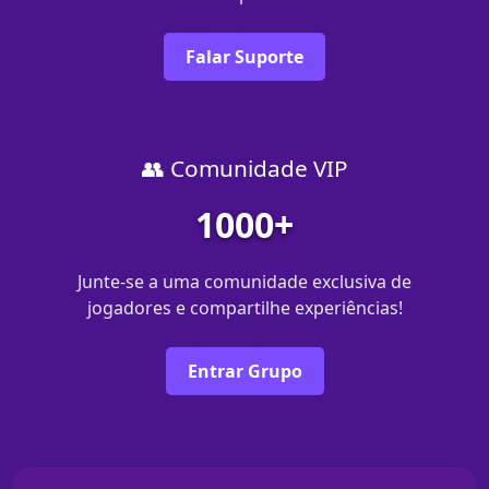
Falar Suporte
👥 Comunidade VIP
1000+
Junte-se a uma comunidade exclusiva de
jogadores e compartilhe experiências!
Entrar Grupo