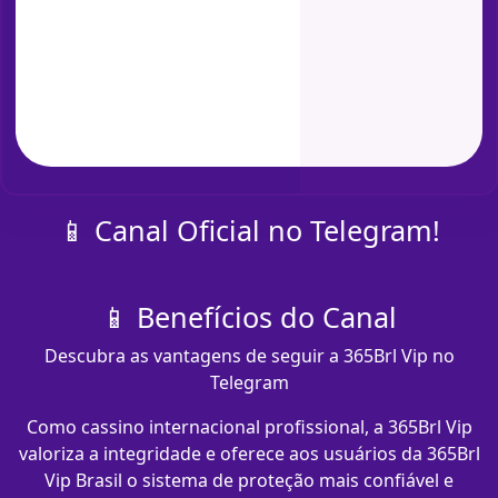
📱 Canal Oficial no Telegram!
📱 Benefícios do Canal
Descubra as vantagens de seguir a 365Brl Vip no
Telegram
Como cassino internacional profissional, a 365Brl Vip
valoriza a integridade e oferece aos usuários da 365Brl
Vip Brasil o sistema de proteção mais confiável e