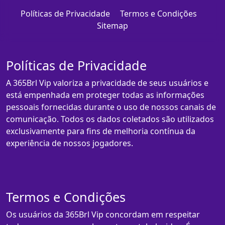
Políticas de Privacidade
Termos e Condições
Sitemap
Políticas de Privacidade
A 365Brl Vip valoriza a privacidade de seus usuários e
está empenhada em proteger todas as informações
pessoais fornecidas durante o uso de nossos canais de
comunicação. Todos os dados coletados são utilizados
exclusivamente para fins de melhoria contínua da
experiência de nossos jogadores.
Termos e Condições
Os usuários da 365Brl Vip concordam em respeitar