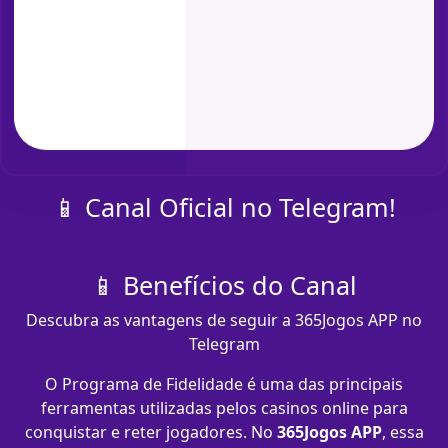
📱 Canal Oficial no Telegram!
📱 Benefícios do Canal
Descubra as vantagens de seguir a 365Jogos APP no
Telegram
O Programa de Fidelidade é uma das principais
ferramentas utilizadas pelos casinos online para
conquistar e reter jogadores. No
365Jogos APP
, essa