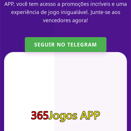
APP, você tem acesso a promoções incríveis e uma
experiência de jogo inigualável. Junte-se aos
vencedores agora!
SEGUIR NO TELEGRAM