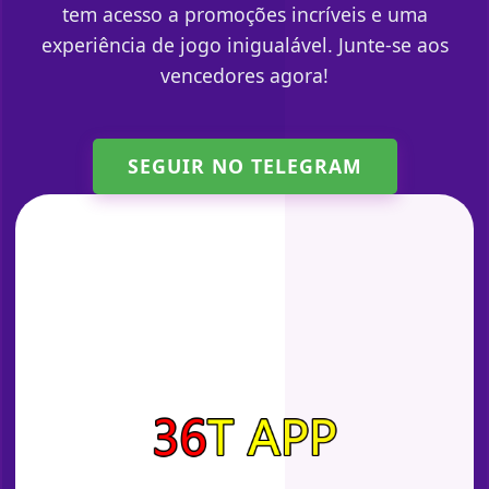
tem acesso a promoções incríveis e uma
experiência de jogo inigualável. Junte-se aos
vencedores agora!
SEGUIR NO TELEGRAM