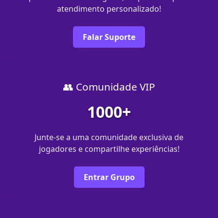
atendimento personalizado!
Falar Suporte
👥 Comunidade VIP
1000+
Junte-se a uma comunidade exclusiva de
jogadores e compartilhe experiências!
Entrar Grupo