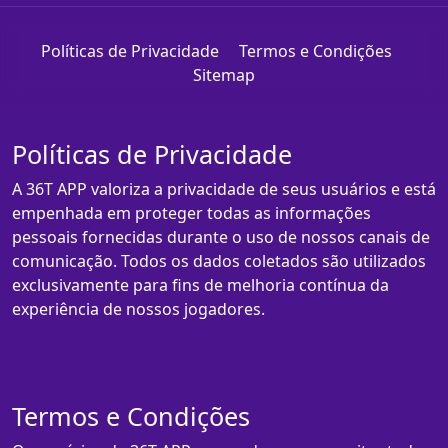
Políticas de Privacidade
Termos e Condições
Sitemap
Políticas de Privacidade
A 36T APP valoriza a privacidade de seus usuários e está
empenhada em proteger todas as informações
pessoais fornecidas durante o uso de nossos canais de
comunicação. Todos os dados coletados são utilizados
exclusivamente para fins de melhoria contínua da
experiência de nossos jogadores.
Termos e Condições