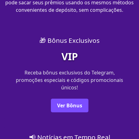
pode sacar seus prêmios usando os mesmos métodos
convenientes de depósito, sem complicações.
🎁 Bônus Exclusivos
VIP
Receba bônus exclusivos do Telegram,
promoções especiais e códigos promocionais
únicos!
Ver Bônus
📢 Notícias em Tempo Real