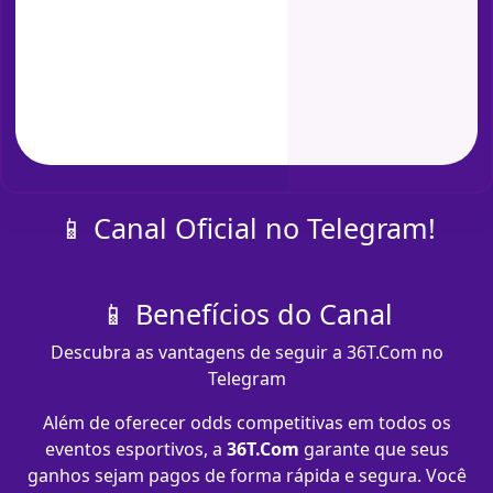
📱 Canal Oficial no Telegram!
📱 Benefícios do Canal
Descubra as vantagens de seguir a 36T.Com no
Telegram
Além de oferecer odds competitivas em todos os
eventos esportivos, a
36T.Com
garante que seus
ganhos sejam pagos de forma rápida e segura. Você