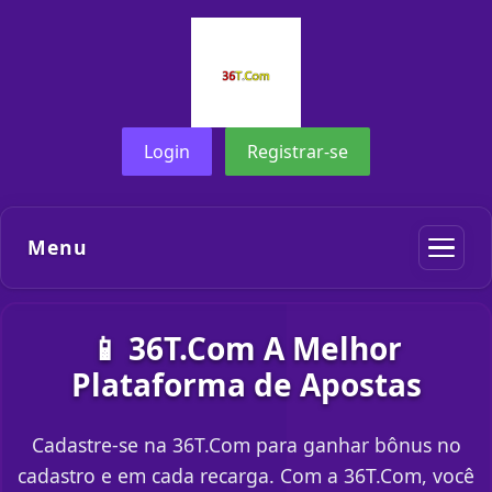
Login
Registrar-se
Menu
📱 36T.Com A Melhor
Plataforma de Apostas
Cadastre-se na 36T.Com para ganhar bônus no
cadastro e em cada recarga. Com a 36T.Com, você