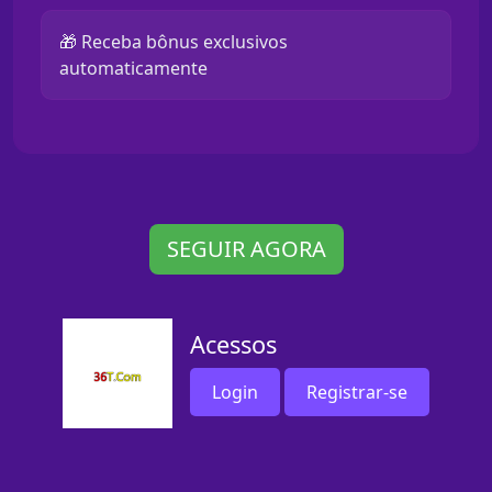
🎁 Receba bônus exclusivos
automaticamente
SEGUIR AGORA
Acessos
Login
Registrar-se