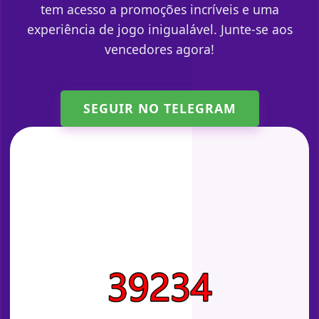
tem acesso a promoções incríveis e uma
experiência de jogo inigualável. Junte-se aos
vencedores agora!
SEGUIR NO TELEGRAM