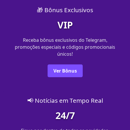
🎁 Bônus Exclusivos
VIP
Receba bônus exclusivos do Telegram,
promoções especiais e códigos promocionais
únicos!
Ver Bônus
📢 Notícias em Tempo Real
24/7