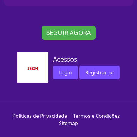
SEGUIR AGORA
Acessos
Login
Registrar-se
Políticas de Privacidade
Termos e Condições
Sitemap