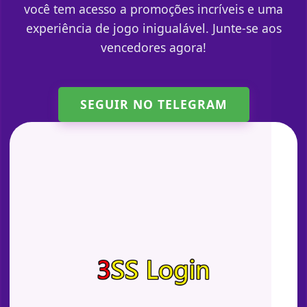
você tem acesso a promoções incríveis e uma
experiência de jogo inigualável. Junte-se aos
vencedores agora!
SEGUIR NO TELEGRAM