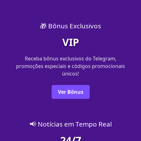
🎁 Bônus Exclusivos
VIP
Receba bônus exclusivos do Telegram,
promoções especiais e códigos promocionais
únicos!
Ver Bônus
📢 Notícias em Tempo Real
24/7