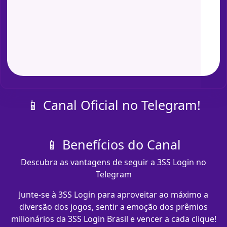
📱 Canal Oficial no Telegram!
📱 Benefícios do Canal
Descubra as vantagens de seguir a 3SS Login no
Telegram
Junte-se à 3SS Login para aproveitar ao máximo a
diversão dos jogos, sentir a emoção dos prêmios
milionários da 3SS Login Brasil e vencer a cada clique!