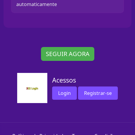
automaticamente
SEGUIR AGORA
Acessos
Login
Registrar-se