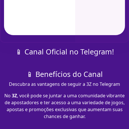
📱 Canal Oficial no Telegram!
📱 Benefícios do Canal
Descubra as vantagens de seguir a 3Z no Telegram
No
3Z
, você pode se juntar a uma comunidade vibrante
de apostadores e ter acesso a uma variedade de jogos,
apostas e promoções exclusivas que aumentam suas
chances de ganhar.