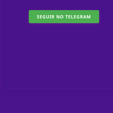
SEGUIR NO TELEGRAM