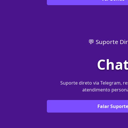
💬 Suporte Di
Cha
Suporte direto via Telegram, r
atendimento persona
Falar Suport