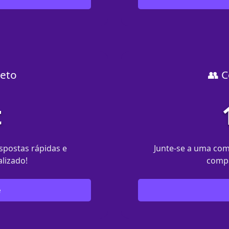
reto
👥 
t
espostas rápidas e
Junte-se a uma com
lizado!
compa
e