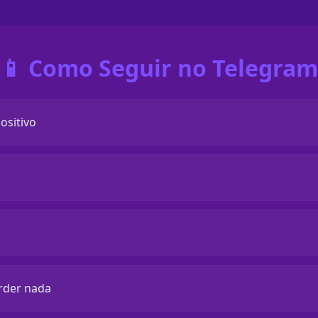
📱 Como Seguir no Telegram
ositivo
erder nada