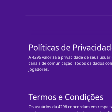
Políticas de Privacida
A 4296 valoriza a privacidade de seus usuá
canais de comunicação. Todos os dados cole
jogadores.
Termos e Condições
Os usuários da 4296 concordam em respeitar