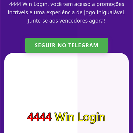
4444 Win Login, você tem acesso a promoções
incríveis e uma experiência de jogo inigualável.
Junte-se aos vencedores agora!
SEGUIR NO TELEGRAM