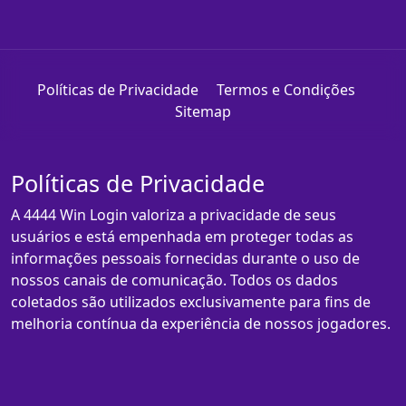
Políticas de Privacidade
Termos e Condições
Sitemap
Políticas de Privacidade
A 4444 Win Login valoriza a privacidade de seus
usuários e está empenhada em proteger todas as
informações pessoais fornecidas durante o uso de
nossos canais de comunicação. Todos os dados
coletados são utilizados exclusivamente para fins de
melhoria contínua da experiência de nossos jogadores.