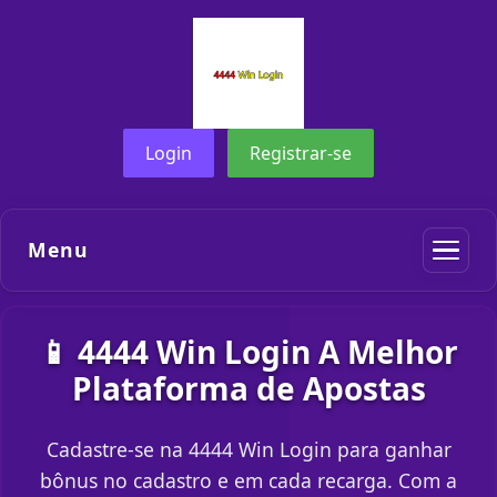
Login
Registrar-se
Menu
📱 4444 Win Login A Melhor
Plataforma de Apostas
Cadastre-se na 4444 Win Login para ganhar
bônus no cadastro e em cada recarga. Com a