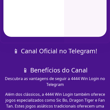
📱 Canal Oficial no Telegram!
📱 Benefícios do Canal
Descubra as vantagens de seguir a 4444 Win Login no
Telegram
Além dos clássicos, a 4444 Win Login também oferece
jogos especializados como Sic Bo, Dragon Tiger e Fan
Tan. Estes jogos asiáticos tradicionais oferecem uma