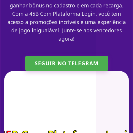
ganhar bônus no cadastro e em cada recarga.
Com a 45B Com Plataforma Login, você tem
acesso a promoções incríveis e uma experiência
de jogo inigualável. Junte-se aos vencedores
agora!
SEGUIR NO TELEGRAM