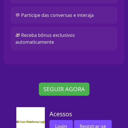
💬 Participe das conversas e interaja
🎁 Receba bônus exclusivos
automaticamente
SEGUIR AGORA
Acessos
Login
Registrar-se