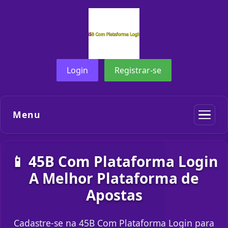
Login
Registrar-se
Menu
📱 45B Com Plataforma Login
A Melhor Plataforma de
Apostas
Cadastre-se na 45B Com Plataforma Login para