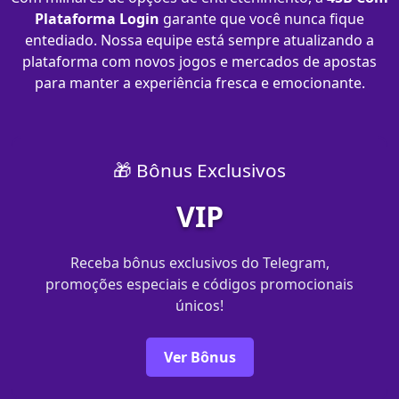
Plataforma Login
garante que você nunca fique
entediado. Nossa equipe está sempre atualizando a
plataforma com novos jogos e mercados de apostas
para manter a experiência fresca e emocionante.
🎁 Bônus Exclusivos
VIP
Receba bônus exclusivos do Telegram,
promoções especiais e códigos promocionais
únicos!
Ver Bônus