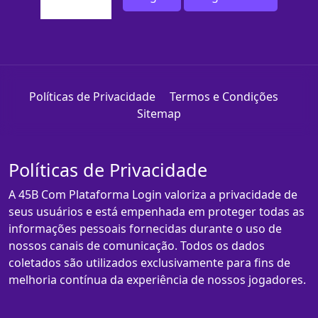
Políticas de Privacidade
Termos e Condições
Sitemap
Políticas de Privacidade
A 45B Com Plataforma Login valoriza a privacidade de
seus usuários e está empenhada em proteger todas as
informações pessoais fornecidas durante o uso de
nossos canais de comunicação. Todos os dados
coletados são utilizados exclusivamente para fins de
melhoria contínua da experiência de nossos jogadores.