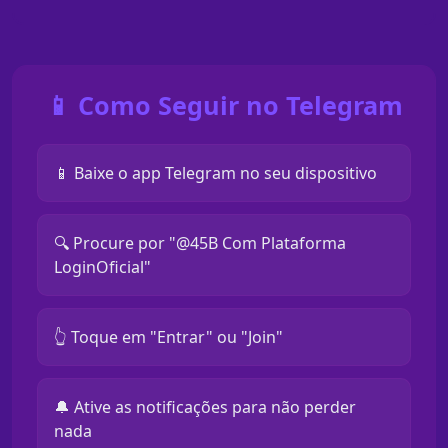
📱 Como Seguir no Telegram
📱 Baixe o app Telegram no seu dispositivo
🔍 Procure por "@45B Com Plataforma
LoginOficial"
👆 Toque em "Entrar" ou "Join"
🔔 Ative as notificações para não perder
nada