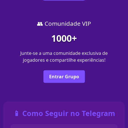
👥 Comunidade VIP
1000+
Junte-se a uma comunidade exclusiva de
jogadores e compartilhe experiências!
Entrar Grupo
📱 Como Seguir no Telegram