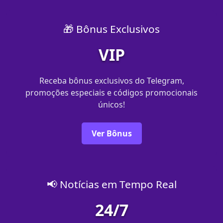
🎁 Bônus Exclusivos
VIP
Receba bônus exclusivos do Telegram,
promoções especiais e códigos promocionais
únicos!
Ver Bônus
📢 Notícias em Tempo Real
24/7