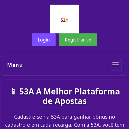
Login
Registrar-se
Menu
📱 53A A Melhor Plataforma
de Apostas
Cadastre-se na 53A para ganhar bônus no
cadastro e em cada recarga. Com a 53A, você tem