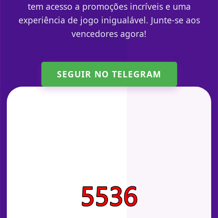
tem acesso a promoções incríveis e uma
experiência de jogo inigualável. Junte-se aos
vencedores agora!
SEGUIR NO TELEGRAM