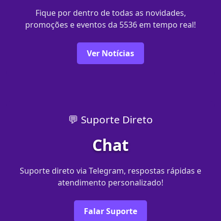
Fique por dentro de todas as novidades,
promoções e eventos da 5536 em tempo real!
Ver Notícias
💬 Suporte Direto
Chat
Suporte direto via Telegram, respostas rápidas e
atendimento personalizado!
Falar Suporte