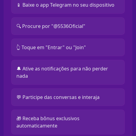
📱 Baixe o app Telegram no seu dispositivo
🔍 Procure por "@5536Oficial"
👆 Toque em "Entrar" ou "Join"
🔔 Ative as notificações para não perder
nada
💬 Participe das conversas e interaja
🎁 Receba bônus exclusivos
automaticamente