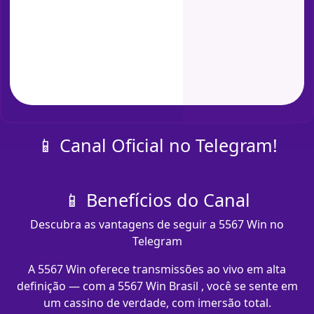
📱 Canal Oficial no Telegram!
📱 Benefícios do Canal
Descubra as vantagens de seguir a 5567 Win no
Telegram
A 5567 Win oferece transmissões ao vivo em alta
definição — com a 5567 Win Brasil , você se sente em
um cassino de verdade, com imersão total.