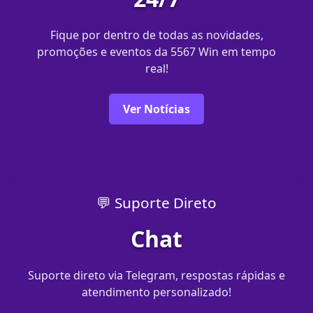
Fique por dentro de todas as novidades,
promoções e eventos da 5567 Win em tempo
real!
Ver Notícias
💬 Suporte Direto
Chat
Suporte direto via Telegram, respostas rápidas e
atendimento personalizado!