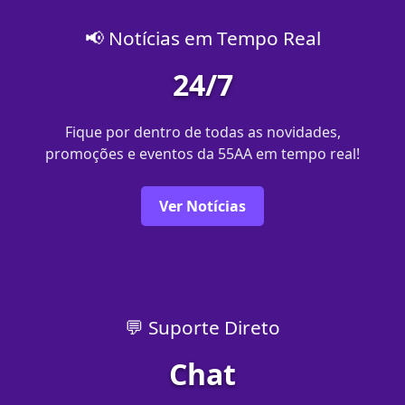
📢 Notícias em Tempo Real
24/7
Fique por dentro de todas as novidades,
promoções e eventos da 55AA em tempo real!
Ver Notícias
💬 Suporte Direto
Chat