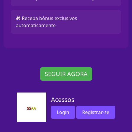
🎁 Receba bônus exclusivos
automaticamente
SEGUIR AGORA
Acessos
Login
Registrar-se