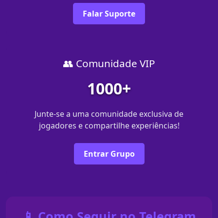
Falar Suporte
👥 Comunidade VIP
1000+
Junte-se a uma comunidade exclusiva de
jogadores e compartilhe experiências!
Entrar Grupo
📱 Como Seguir no Telegram