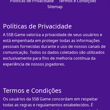
Políticas de Privacidade
Termos e Condições
Sitemap
Políticas de Privacidade
A 55B Game valoriza a privacidade de seus usuários e
está empenhada em proteger todas as informações
pessoais fornecidas durante o uso de nossos canais de
comunicação. Todos os dados coletados são utilizados
exclusivamente para fins de melhoria contínua da
experiência de nossos jogadores.
Termos e Condições
Os usuários da 55B Game concordam em respeitar
todas as regras e regulamentos estabelecidos. É