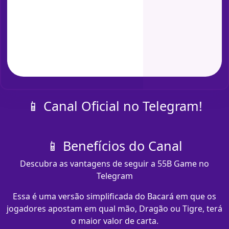
📱 Canal Oficial no Telegram!
📱 Benefícios do Canal
Descubra as vantagens de seguir a 55B Game no
Telegram
Essa é uma versão simplificada do Bacará em que os
jogadores apostam em qual mão, Dragão ou Tigre, terá
o maior valor de carta.