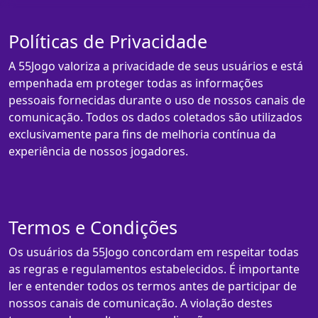
Políticas de Privacidade
A 55Jogo valoriza a privacidade de seus usuários e está
empenhada em proteger todas as informações
pessoais fornecidas durante o uso de nossos canais de
comunicação. Todos os dados coletados são utilizados
exclusivamente para fins de melhoria contínua da
experiência de nossos jogadores.
Termos e Condições
Os usuários da 55Jogo concordam em respeitar todas
as regras e regulamentos estabelecidos. É importante
ler e entender todos os termos antes de participar de
nossos canais de comunicação. A violação destes