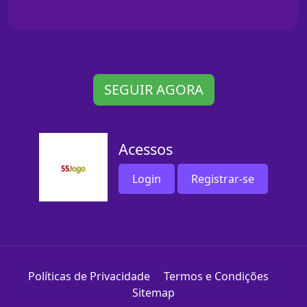
SEGUIR AGORA
Acessos
Login
Registrar-se
Políticas de Privacidade
Termos e Condições
Sitemap