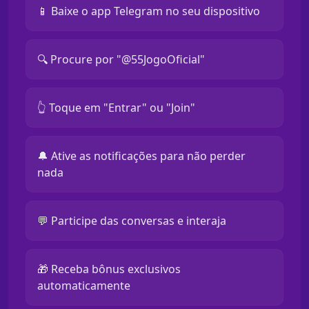
📱 Baixe o app Telegram no seu dispositivo
🔍 Procure por "@55JogoOficial"
👆 Toque em "Entrar" ou "Join"
🔔 Ative as notificações para não perder
nada
💬 Participe das conversas e interaja
🎁 Receba bônus exclusivos
automaticamente