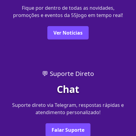
Fique por dentro de todas as novidades,
promoções e eventos da 55Jogo em tempo real!
Ver Notícias
💬 Suporte Direto
Chat
Suporte direto via Telegram, respostas rápidas e
atendimento personalizado!
Falar Suporte