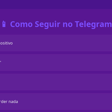
📱 Como Seguir no Telegram
ositivo
"
erder nada