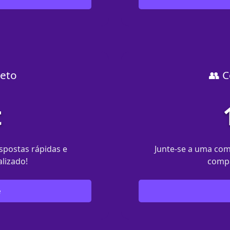
reto
👥 
t
espostas rápidas e
Junte-se a uma com
lizado!
compa
e