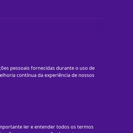
ções pessoais fornecidas durante o uso de
elhoria contínua da experiência de nossos
mportante ler e entender todos os termos