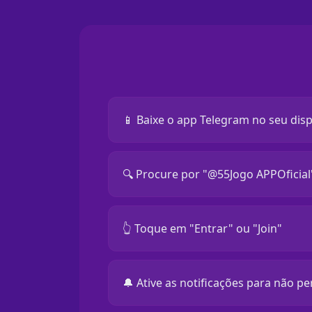
📱 Baixe o app Telegram no seu disp
🔍 Procure por "@55Jogo APPOficial
👆 Toque em "Entrar" ou "Join"
🔔 Ative as notificações para não p